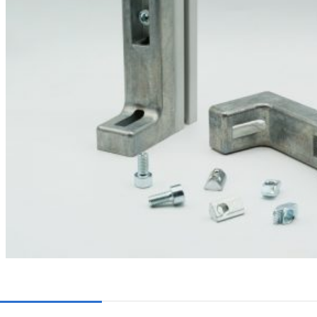
I-TYP
B-TYP