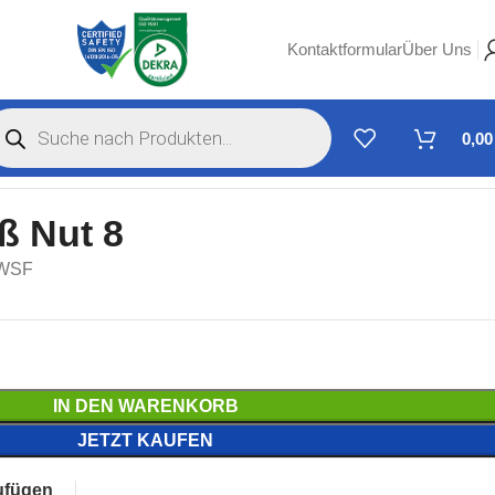
Kontaktformular
Über Uns
0,0
ß Nut 8
8WSF
IN DEN WARENKORB
JETZT KAUFEN
ufügen