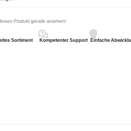
 dieses Produkt gerade ansehen!
eites Sortiment
Kompetenter Support
Einfache Abwickl
Am beliebtesten