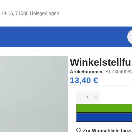
. 14-16, 71088 Holzgerlingen
ut 8 B-Typ
Winkelstellfuß Nut 8
Winkelstellfu
Artikelnummer:
ALZ30400
13,40
€
Zur Wunschliste hinz