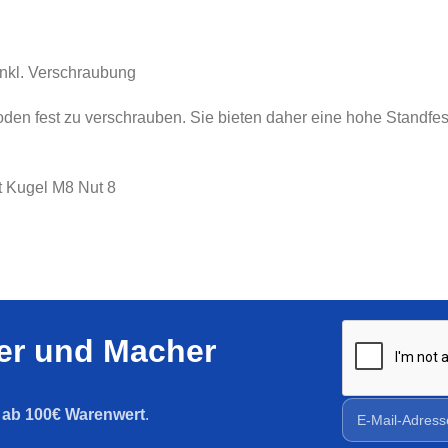
inkl. Verschraubung
den fest zu verschrauben. Sie bieten daher eine hohe Standfest
t Kugel M8 Nut 8
ler und Macher
g ab 100€ Warenwert
.