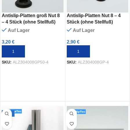
Antislip-Platten groß Nut 8
Antislip-Platten Nut 8 – 4
– 4 Stück (ohne Stellfuß)
Stück (ohne Stellfuß)
Auf Lager
Auf Lager
3,20
€
2,90
€
IN DEN WARENKORB
IN DEN WARENKORB
SKU:
ALZ304008GP50-4
SKU:
ALZ304008GP-4
-40%