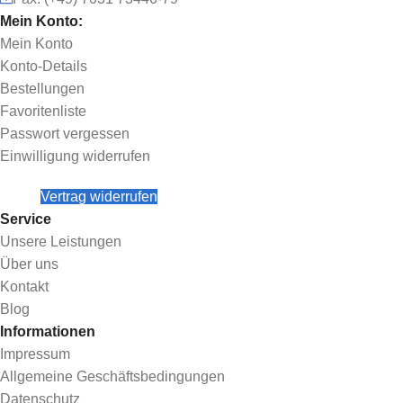
Mein Konto:
Mein Konto
Konto-Details
Bestellungen
Favoritenliste
Passwort vergessen
Einwilligung widerrufen
Vertrag widerrufen
Service
Unsere Leistungen
Über uns
Kontakt
Blog
Informationen
Impressum
Allgemeine Geschäftsbedingungen
Datenschutz