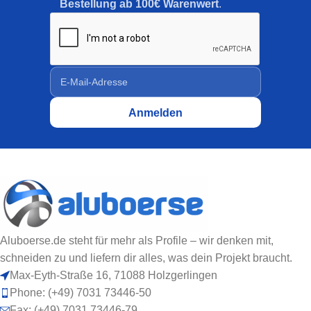
Bestellung ab 100€ Warenwert
.
Aluboerse.de steht für mehr als Profile – wir denken mit,
schneiden zu und liefern dir alles, was dein Projekt braucht.
Max-Eyth-Straße 16, 71088 Holzgerlingen
Phone: (+49) 7031 73446-50
Fax: (+49) 7031 73446-79