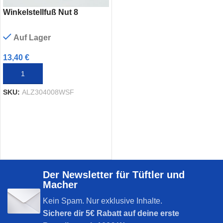
Winkelstellfuß Nut 8
Auf Lager
13,40
€
IN DEN WARENKORB
SKU:
ALZ304008WSF
Der Newsletter für Tüftler und
Macher
Kein Spam. Nur exklusive Inhalte.
Sichere dir
5€ Rabatt auf deine erste