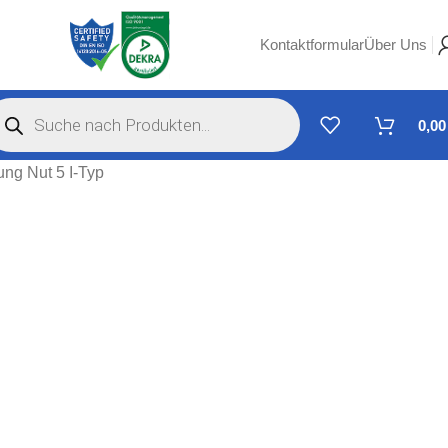
Kontaktformular
Über Uns
0,0
ung Nut 5 I-Typ