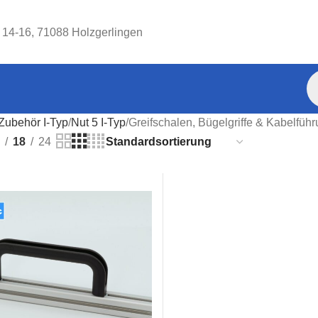
. 14-16, 71088 Holzgerlingen
Zubehör I-Typ
Nut 5 I-Typ
Greifschalen, Bügelgriffe & Kabelführ
18
24