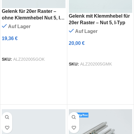
Gelenk für 20er Raster –
Gelenk mit Klemmhebel für
ohne Klemmhebel Nut 5, I-
20er Raster – Nut 5, I-Typ
Typ
Auf Lager
Auf Lager
19,36
€
20,00
€
AUSFÜHRUNG WÄHLEN
AUSFÜHRUNG WÄHLEN
SKU:
ALZ202005GOK
SKU:
ALZ202005GMK