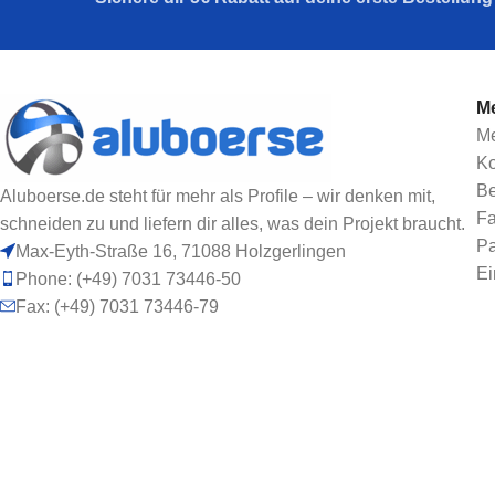
Me
Me
Ko
Be
Aluboerse.de steht für mehr als Profile – wir denken mit,
Fa
schneiden zu und liefern dir alles, was dein Projekt braucht.
Pa
Max-Eyth-Straße 16, 71088 Holzgerlingen
Ei
Phone: (+49) 7031 73446-50
Fax: (+49) 7031 73446-79