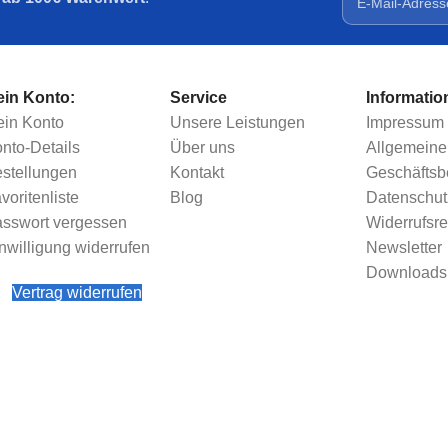
in Konto:
Service
Informatio
in Konto
Unsere Leistungen
Impressum
nto-Details
Über uns
Allgemeine
stellungen
Kontakt
Geschäfts
voritenliste
Blog
Datenschut
sswort vergessen
Widerrufsre
nwilligung widerrufen
Newsletter
Downloads
Vertrag widerrufen