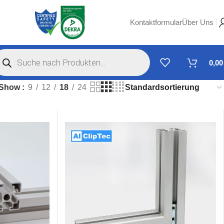
Kontaktformular
Über Uns
0,0
Show
9
12
18
24