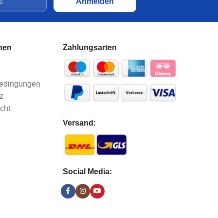
nen
Zahlungsarten
bedingungen
z
cht
Versand:
Social Media: