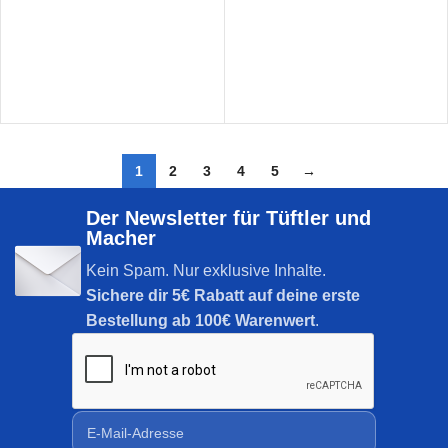
1
2
3
4
5
→
Der Newsletter für Tüftler und
Macher
Kein Spam. Nur exklusive Inhalte.
Sichere dir
5€ Rabatt auf deine erste
Bestellung ab 100€ Warenwert
.