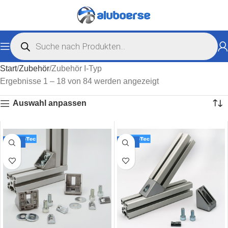
Start
Zubehör
Zubehör I-Typ
Ergebnisse 1 – 18 von 84 werden angezeigt
Auswahl anpassen
-30%
-25%