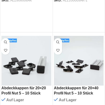
SKU:
ALZ808008AK
SKU:
ALZ200005AK-1
Abdeckkappen für 20×20
Abdeckkappen für 20×40
Profil Nut 5 – 10 Stück
Profil Nut 5 – 10 Stück
Auf Lager
Auf Lager