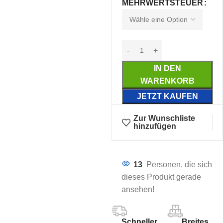
MEHRWERTSTEUER
IN DEN
WARENKORB
JETZT KAUFEN
Zur Wunschliste
hinzufügen
13
Personen, die sich
dieses Produkt gerade
ansehen!
Schneller
Breites