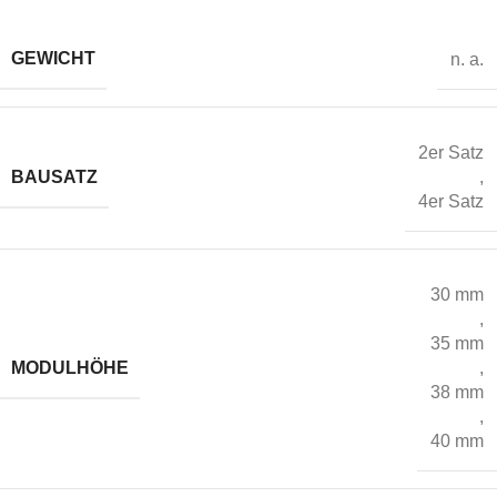
GEWICHT
n. a.
2er Satz
BAUSATZ
,
4er Satz
30 mm
,
35 mm
MODULHÖHE
,
38 mm
,
40 mm