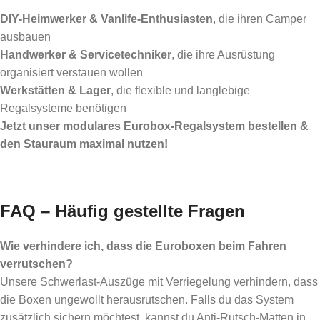
DIY-Heimwerker & Vanlife-Enthusiasten
, die ihren Camper
ausbauen
Handwerker & Servicetechniker
, die ihre Ausrüstung
organisiert verstauen wollen
Werkstätten & Lager
, die flexible und langlebige
Regalsysteme benötigen
Jetzt unser modulares Eurobox-Regalsystem bestellen &
den Stauraum maximal nutzen!
A
FAQ – Häufig gestellte Fragen
Wie verhindere ich, dass die Euroboxen beim Fahren
verrutschen?
Unsere Schwerlast-Auszüge mit Verriegelung verhindern, dass
die Boxen ungewollt herausrutschen. Falls du das System
zusätzlich sichern möchtest, kannst du Anti-Rutsch-Matten in