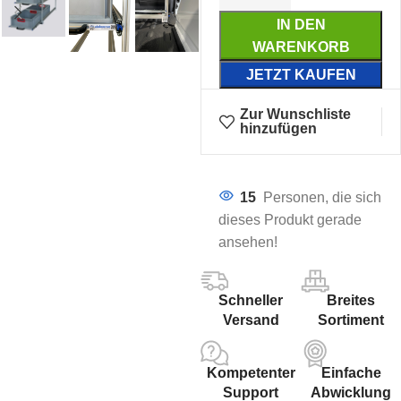
IN DEN
WARENKORB
JETZT KAUFEN
Zur Wunschliste
hinzufügen
15
Personen, die sich
dieses Produkt gerade
ansehen!
Schneller
Breites
Versand
Sortiment
Kompetenter
Einfache
Support
Abwicklung