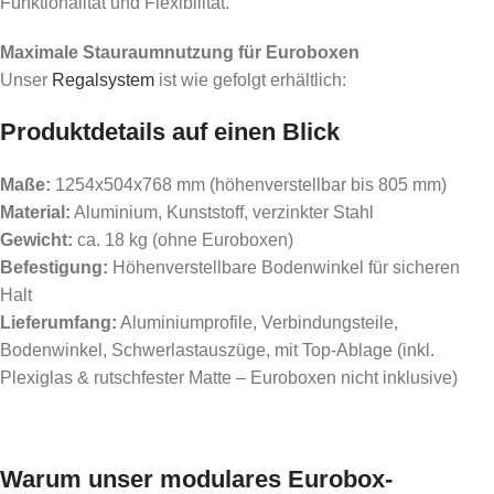
Funktionalität und Flexibilität.
Maximale Stauraumnutzung für Euroboxen
Unser
Regalsystem
ist wie gefolgt erhältlich:
Produktdetails auf einen Blick
Maße:
1254x504x768 mm (höhenverstellbar bis 805 mm)
Material:
Aluminium, Kunststoff, verzinkter Stahl
Gewicht:
ca. 18 kg (ohne Euroboxen)
Befestigung:
Höhenverstellbare Bodenwinkel für sicheren
Halt
Lieferumfang:
Aluminiumprofile, Verbindungsteile,
Bodenwinkel, Schwerlastauszüge, mit Top-Ablage (inkl.
Plexiglas & rutschfester Matte – Euroboxen nicht inklusive)
A
Warum unser modulares Eurobox-