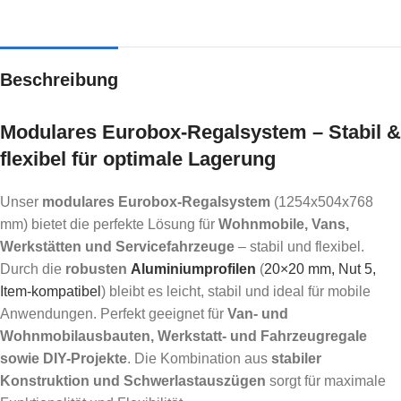
Beschreibung
Modulares Eurobox-Regalsystem – Stabil &
flexibel für optimale Lagerung
Unser
modulares Eurobox-Regalsystem
(1254x504x768
mm) bietet die perfekte Lösung für
Wohnmobile, Vans,
Werkstätten und Servicefahrzeuge
– stabil und flexibel.
Durch die
robusten
Aluminiumprofilen
(
20×20 mm, Nut 5,
Item-kompatibel
) bleibt es leicht, stabil und ideal für mobile
Anwendungen. Perfekt geeignet für
Van- und
Wohnmobilausbauten, Werkstatt- und Fahrzeugregale
sowie DIY-Projekte
. Die Kombination aus
stabiler
Konstruktion und Schwerlastauszügen
sorgt für maximale