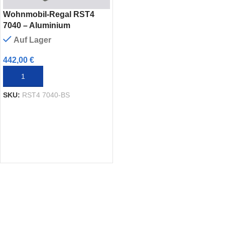
Wohnmobil-Regal RST4
7040 – Aluminium
Auf Lager
442,00
€
IN DEN WARENKORB
SKU:
RST4 7040-BS