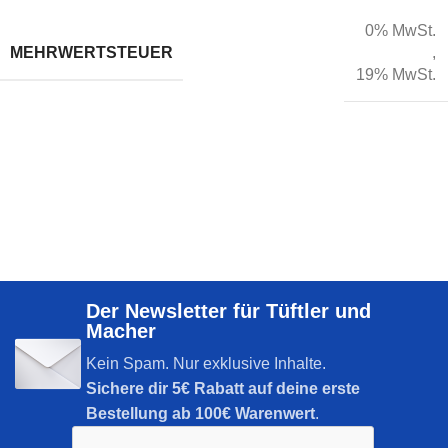
0% MwSt.
MEHRWERTSTEUER
,
19% MwSt.
Der Newsletter für Tüftler und
Macher
Kein Spam. Nur exklusive Inhalte.
Sichere dir
5€ Rabatt auf deine erste
Bestellung ab 100€ Warenwert
.