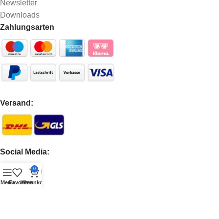
Newsletter
Downloads
Zahlungsarten
Versand:
Social Media:
0
Menu
Favoriten
Warenkorb
Copyright © 2025 Aluboerse