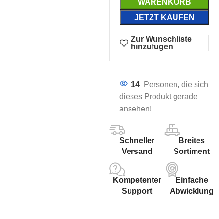
WARENKORB
JETZT KAUFEN
Zur Wunschliste
hinzufügen
14
Personen, die sich
dieses Produkt gerade
ansehen!
Schneller
Breites
Versand
Sortiment
Kompetenter
Einfache
Support
Abwicklung