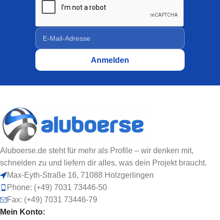
Aluboerse.de steht für mehr als Profile – wir denken mit,
schneiden zu und liefern dir alles, was dein Projekt braucht.
Max-Eyth-Straße 16, 71088 Holzgerlingen
Phone: (+49) 7031 73446-50
Fax: (+49) 7031 73446-79
Mein Konto: