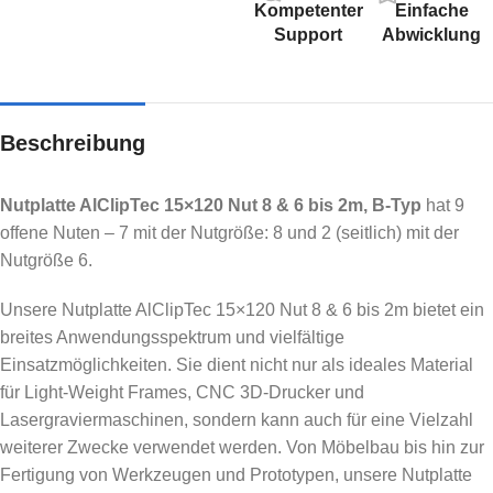
Kompetenter
Einfache
Support
Abwicklung
Beschreibung
Nutplatte AlClipTec 15×120 Nut 8 & 6 bis 2m, B-Typ
hat 9
offene Nuten – 7 mit der Nutgröße: 8 und 2 (seitlich) mit der
Nutgröße 6.
Unsere Nutplatte AlClipTec 15×120 Nut 8 & 6 bis 2m bietet ein
breites Anwendungsspektrum und vielfältige
Einsatzmöglichkeiten. Sie dient nicht nur als ideales Material
für Light-Weight Frames, CNC 3D-Drucker und
Lasergraviermaschinen, sondern kann auch für eine Vielzahl
weiterer Zwecke verwendet werden. Von Möbelbau bis hin zur
Fertigung von Werkzeugen und Prototypen, unsere Nutplatte