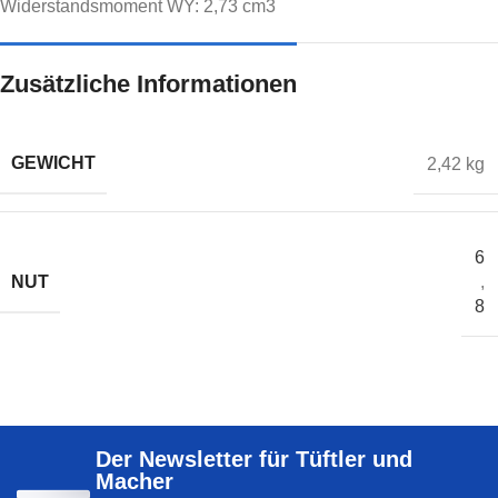
Widerstandsmoment WY: 2,73 cm3
Zusätzliche Informationen
GEWICHT
2,42 kg
6
NUT
,
8
Der Newsletter für Tüftler und
Macher