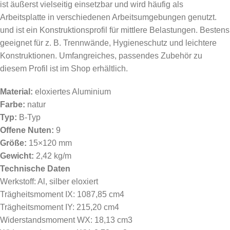
ist äußerst vielseitig einsetzbar und wird häufig als
Arbeitsplatte in verschiedenen Arbeitsumgebungen genutzt.
und ist ein Konstruktionsprofil für mittlere Belastungen. Bestens
geeignet für z. B. Trennwände, Hygieneschutz und leichtere
Konstruktionen. Umfangreiches, passendes Zubehör zu
diesem Profil ist im Shop erhältlich.
Material:
eloxiertes Aluminium
Farbe:
natur
Typ:
B-Typ
Offene Nuten:
9
Größe:
15×120 mm
Gewicht:
2,42 kg/m
Technische Daten
Werkstoff: Al, silber eloxiert
Trägheitsmoment IX: 1087,85 cm4
Trägheitsmoment IY: 215,20 cm4
Widerstandsmoment WX: 18,13 cm3