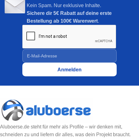
Kein Spam. Nur exklusive Inhalte.
Sichere dir
5€ Rabatt auf deine erste
Bestellung ab 100€ Warenwert
.
Aluboerse.de steht für mehr als Profile – wir denken mit,
schneiden zu und liefern dir alles, was dein Projekt braucht.