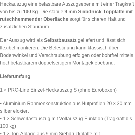
Heckauszug eine belastbare Auszugsebene mit einer Tragkraft
von bis zu
100 kg
. Die stabile
9 mm Siebdruck-Topplatte mit
rutschhemmender Oberfläche
sorgt für sicheren Halt und
zusätzlichen Stauraum.
Der Auszug wird als
Selbstbausatz
geliefert und lässt sich
flexibel montieren. Die Befestigung kann klassisch über
Bodenwinkel und Verschraubung erfolgen oder bohrfrei mittels
hochbelastbarem doppelseitigem Montageklebeband.
Lieferumfang
1 × PRO-Line Einzel-Heckauszug S (ohne Euroboxen)
• Aluminium-Rahmenkonstruktion aus Nutprofilen 20 × 20 mm,
silber eloxiert
• 1 × Schwerlastauszug mit Vollauszug-Funktion (Tragkraft bis
100 kg)
• 1 × Top-Ablage aus 9 mm Siebdruckplatte mit