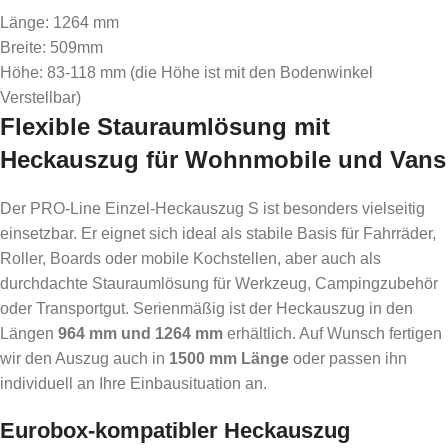
Länge: 1264 mm
Breite: 509mm
Höhe: 83-118 mm (die Höhe ist mit den Bodenwinkel
Verstellbar)
Flexible Stauraumlösung mit
Heckauszug für Wohnmobile und Vans
Der PRO-Line Einzel-Heckauszug S ist besonders vielseitig
einsetzbar. Er eignet sich ideal als stabile Basis für Fahrräder,
Roller, Boards oder mobile Kochstellen, aber auch als
durchdachte Stauraumlösung für Werkzeug, Campingzubehör
oder Transportgut. Serienmäßig ist der Heckauszug in den
Längen
964 mm und 1264 mm
erhältlich. Auf Wunsch fertigen
wir den Auszug auch in
1500 mm Länge
oder passen ihn
individuell an Ihre Einbausituation an.
Eurobox-kompatibler Heckauszug