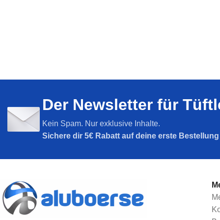
Der Newsletter für Tüft
Kein Spam. Nur exklusive Inhalte.
Sichere dir
5€ Rabatt auf deine erste Bestellun
Me
Me
Ko