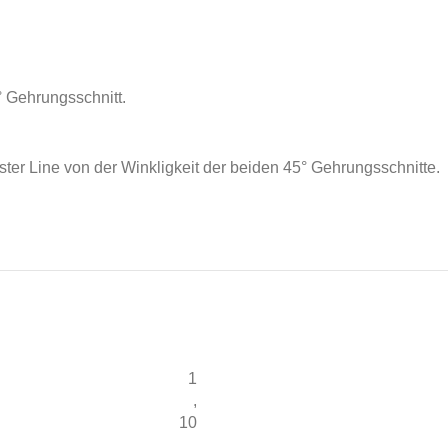
° Gehrungsschnitt.
ster Line von der Winkligkeit der beiden 45° Gehrungsschnitte.
1
,
10