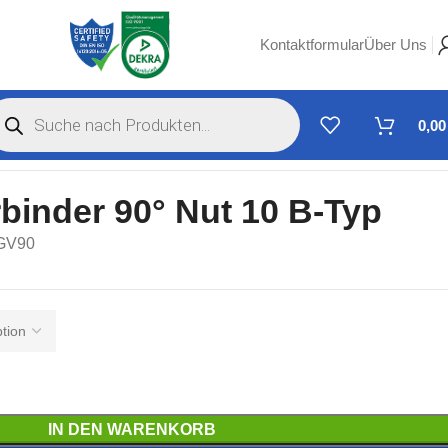
Kontaktformular
Über Uns
0,0
inder 90° Nut 10 B-Typ
GV90
IN DEN WARENKORB