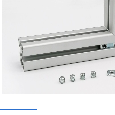
I-TYP
B-TYP