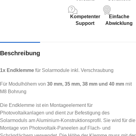
Kompetenter
Einfache
Support
Abwicklung
Beschreibung
1x Endklemme
für Solarmodule inkl. Verschraubung
Für Modulhöhem von
30 mm, 35 mm, 38 mm und 40 mm
mit
M8 Bohrung
Die Endklemme ist ein Montageelement für
Photovoltaikanlagen und dient zur Befestigung des
Solarmoduls am Aluminium-Konstruktionsprofil. Sie wird für die
Montage von Photovoltaik-Paneelen auf Flach- und
Schrägdächern verwendet. Die Höhe der Klemme muss mit der