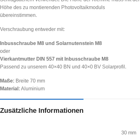
Höhe des zu montierenden Photovoltaikmoduls
übereinstimmen.
Verschraubung entweder mit:
Inbusschraube M8 und Solarnutenstein M8
oder
Vierkantmutter DIN 557 mit Inbusschraube M8
Passend zu unserem 40×40 BN und 40×0 BV Solarprofil.
Maße:
Breite 70 mm
Material:
Aluminium
Zusätzliche Informationen
30 mm
,