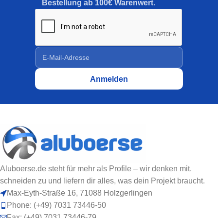
Bestellung ab 100€ Warenwert
.
Aluboerse.de steht für mehr als Profile – wir denken mit,
schneiden zu und liefern dir alles, was dein Projekt braucht.
Max-Eyth-Straße 16, 71088 Holzgerlingen
Phone: (+49) 7031 73446-50
Fax: (+49) 7031 73446-79