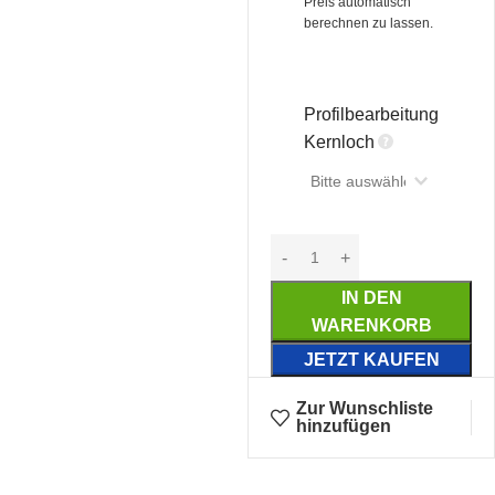
Preis automatisch 
berechnen zu lassen.
Profilbearbeitung
Kernloch
IN DEN
WARENKORB
JETZT KAUFEN
Zur Wunschliste
hinzufügen