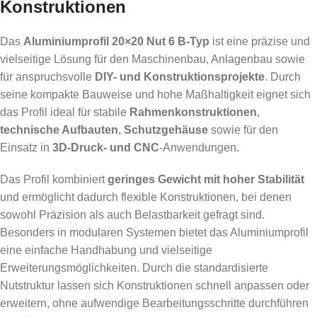
Konstruktionen
Das
Aluminiumprofil 20×20 Nut 6 B-Typ
ist eine präzise und
vielseitige Lösung für den Maschinenbau, Anlagenbau sowie
für anspruchsvolle
DIY- und Konstruktionsprojekte
. Durch
seine kompakte Bauweise und hohe Maßhaltigkeit eignet sich
das Profil ideal für stabile
Rahmenkonstruktionen
,
technische Aufbauten
,
Schutzgehäuse
sowie für den
Einsatz in
3D-Druck- und CNC
-Anwendungen.
Das Profil kombiniert
geringes Gewicht mit hoher Stabilität
und ermöglicht dadurch flexible Konstruktionen, bei denen
sowohl Präzision als auch Belastbarkeit gefragt sind.
Besonders in modularen Systemen bietet das Aluminiumprofil
eine einfache Handhabung und vielseitige
Erweiterungsmöglichkeiten. Durch die standardisierte
Nutstruktur lassen sich Konstruktionen schnell anpassen oder
erweitern, ohne aufwendige Bearbeitungsschritte durchführen