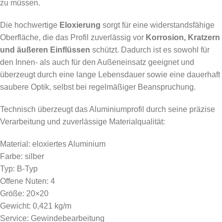
zu müssen.
Die hochwertige
Eloxierung
sorgt für eine widerstandsfähige
Oberfläche, die das Profil zuverlässig vor
Korrosion, Kratzern
und äußeren Einflüssen
schützt. Dadurch ist es sowohl für
den Innen- als auch für den Außeneinsatz geeignet und
überzeugt durch eine lange Lebensdauer sowie eine dauerhaft
saubere Optik, selbst bei regelmäßiger Beanspruchung.
Technisch überzeugt das Aluminiumprofil durch seine präzise
Verarbeitung und zuverlässige Materialqualität:
Material: eloxiertes Aluminium
Farbe: silber
Typ: B-Typ
Offene Nuten: 4
Größe: 20×20
Gewicht: 0,421 kg/m
Service: Gewindebearbeitung