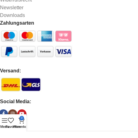
Newsletter
Downloads
Zahlungsarten
Versand:
Social Media:
0
Menu
Favoriten
Warenkorb
Copyright © 2025 Aluboerse