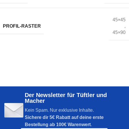
45×45
PROFIL-RASTER
,
45×90
Der Newsletter für Tüftler und
Macher
Kein Spam. Nur exklusive Inhalte.
Sichere dir
5€ Rabatt auf deine erste
Bestellung ab 100€ Warenwert
.