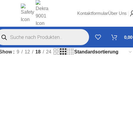
Kontaktformular
Über Uns
0,0
Show
9
12
18
24