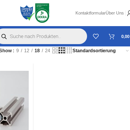
Kontaktformular
Über Uns
0,0
Show
9
12
18
24