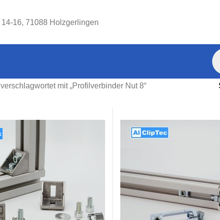
. 14-16, 71088 Holzgerlingen
verschlagwortet mit „Profilverbinder Nut 8“