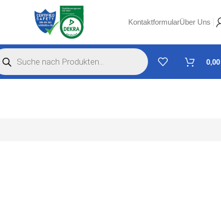
Kontaktformular
Über Uns
0,0