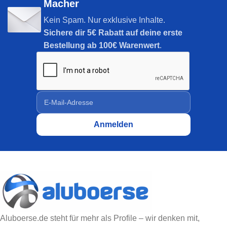
Macher
Kein Spam. Nur exklusive Inhalte.
Sichere dir
5€ Rabatt auf deine erste
Bestellung ab 100€ Warenwert
.
Aluboerse.de steht für mehr als Profile – wir denken mit,