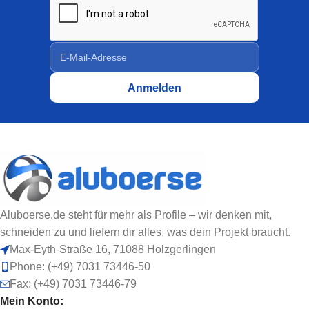
Aluboerse.de steht für mehr als Profile – wir denken mit,
schneiden zu und liefern dir alles, was dein Projekt braucht.
Max-Eyth-Straße 16, 71088 Holzgerlingen
Phone: (+49) 7031 73446-50
Fax: (+49) 7031 73446-79
Mein Konto: