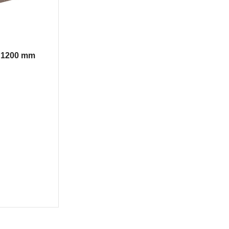
g 1200 mm
Am beliebtesten