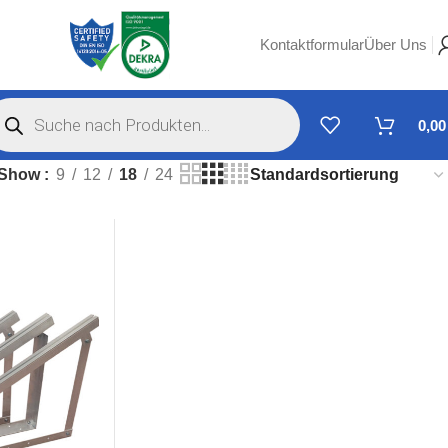
Kontaktformular
Über Uns
0,0
Show
9
12
18
24