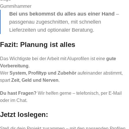
Gummihammer
Bei uns bekommst du alles aus einer Hand
–
passgenau zugeschnitten, mit schnellen
Lieferzeiten und optionaler Beratung.
Fazit: Planung ist alles
Das Wichtigste bei der Arbeit mit Aluprofilen ist eine
gute
Vorbereitung
.
Wer
System, Profiltyp und Zubehör
aufeinander abstimmt,
spart
Zeit, Geld und Nerven
.
Du hast Fragen?
Wir helfen gerne – telefonisch, per E-Mail
oder im Chat.
Jetzt loslegen:
Stell dir dein Projekt zusammen – mit den passenden Profilen