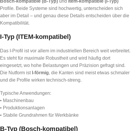
Bosch-kompatible (B-Typ)
und
item-kompatible (I-Typ)
Profile. Beide Systeme sind hochwertig, unterscheiden sich
aber im Detail – und genau diese Details entscheiden über die
Kompatibilität.
I-Typ (ITEM-kompatibel)
Das I-Profil ist vor allem im industriellen Bereich weit verbreitet.
Es steht für maximale Robustheit und wird häufig dort
eingesetzt, wo hohe Belastungen und Präzision gefragt sind.
Die Nutform ist
I-förmig
, die Kanten sind meist etwas schmaler
und die Profile wirken technisch-streng.
Typische Anwendungen:
• Maschinenbau
• Produktionsanlagen
• Stabile Grundrahmen für Werkbänke
B-Typ (Bosch-kompatibel)