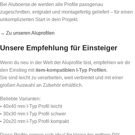
Bei Aluboerse.de werden alle Profile passgenau
zugeschnitten, entgratet und montagefertig geliefert – für einen
unkomplizierten Start in dein Projekt.
→ Zu unseren Aluprofilen
Unsere Empfehlung für Einsteiger
Wenn du neu in der Welt der Aluprofile bist, empfehlen wir dir
den Einstieg mit
item-kompatiblen I-Typ Profilen
.
Sie sind leicht zu verarbeiten, weit verbreitet und mit einer
großen Auswahl an Zubehör erhältlich.
Beliebte Varianten:
• 40x40 mm I-Typ Profil leicht
• 30x30 mm I-Typ Profil schwer
• 20x20 mm I-Typ Profil kompakt
Diese Profile eignen sich ideal für kleine bis mittlere DIY-