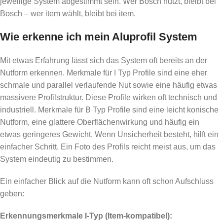
jeweilige System abgestimmt sein. Wer Bosch nutzt, bleibt bei
Bosch – wer item wählt, bleibt bei item.
Wie erkenne ich mein Aluprofil System
Mit etwas Erfahrung lässt sich das System oft bereits an der
Nutform erkennen. Merkmale für I Typ Profile sind eine eher
schmale und parallel verlaufende Nut sowie eine häufig etwas
massivere Profilstruktur. Diese Profile wirken oft technisch und
industriell. Merkmale für B Typ Profile sind eine leicht konische
Nutform, eine glattere Oberflächenwirkung und häufig ein
etwas geringeres Gewicht. Wenn Unsicherheit besteht, hilft ein
einfacher Schritt. Ein Foto des Profils reicht meist aus, um das
System eindeutig zu bestimmen.
Ein einfacher Blick auf die Nutform kann oft schon Aufschluss
geben:
Erkennungsmerkmale I-Typ (Item-kompatibel):