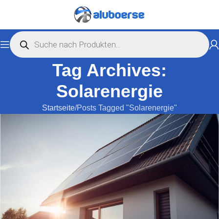
Tag Archives:
Solarenergie
Startseite
Posts Tagged "Solarenergie"