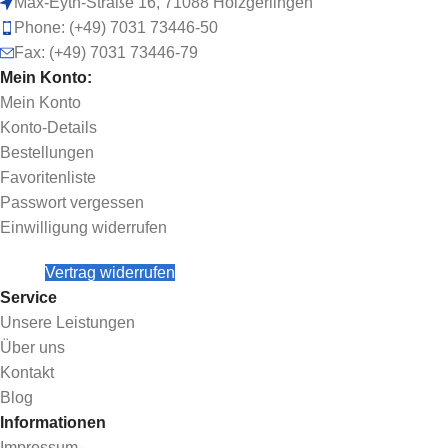
Max-Eyth-Straße 16, 71088 Holzgerlingen
Phone: (+49) 7031 73446-50
Fax: (+49) 7031 73446-79
Mein Konto:
Mein Konto
Konto-Details
Bestellungen
Favoritenliste
Passwort vergessen
Einwilligung widerrufen
Vertrag widerrufen
Service
Unsere Leistungen
Über uns
Kontakt
Blog
Informationen
Impressum