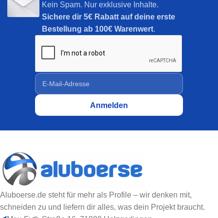
Kein Spam. Nur exklusive Inhalte.
Sichere dir
5€ Rabatt auf deine erste
Bestellung ab 100€ Warenwert
.
Aluboerse.de steht für mehr als Profile – wir denken mit,
schneiden zu und liefern dir alles, was dein Projekt braucht.