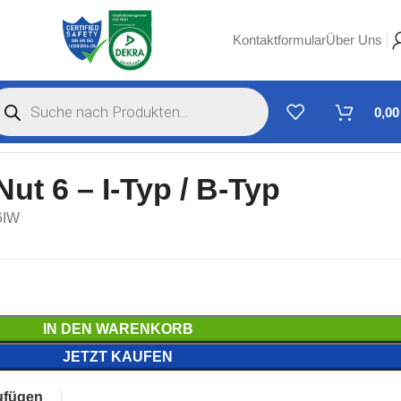
Kontaktformular
Über Uns
0,0
ut 6 – I-Typ / B-Typ
6IW
IN DEN WARENKORB
JETZT KAUFEN
ufügen