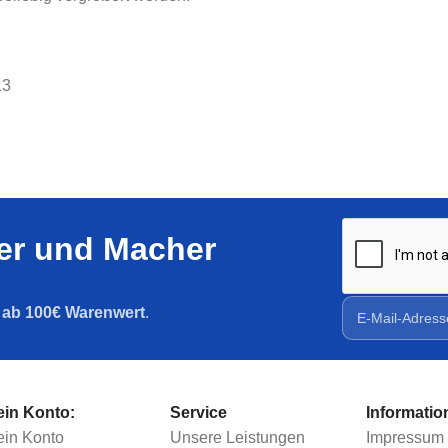
13
ler und Macher
g ab 100€ Warenwert
.
in Konto:
Service
Informatio
in Konto
Unsere Leistungen
Impressum