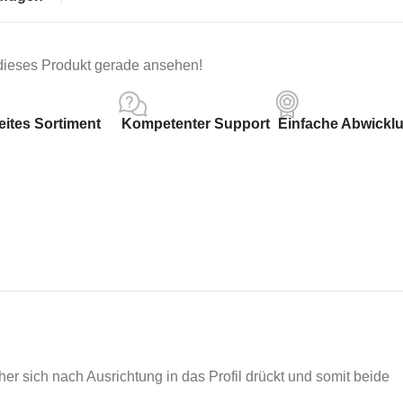
 dieses Produkt gerade ansehen!
eites Sortiment
Kompetenter Support
Einfache Abwickl
Am beliebtesten
lcher sich nach Ausrichtung in das Profil drückt und somit beide