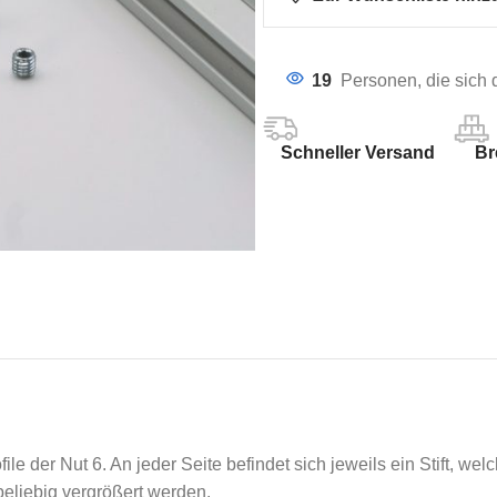
19
Personen, die sich
Schneller Versand
Br
ile der Nut 6. An jeder Seite befindet sich jeweils ein Stift, we
beliebig vergrößert werden.