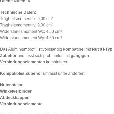
Offene Nuten:
4
Technische Daten:
Trägheitsmoment Ix: 9,00 cm
4
Trägheitsmoment Iy: 9,00 cm
4
Widerstandsmoment Wx: 4,50 cm
3
Widerstandsmoment Wy: 4,50 cm
3
Das Aluminiumprofil ist vollständig
kompatibel
mit
Nut 8 I-Typ
Zubehör
und lässt sich problemlos mit
gängigen
Verbindungselementen
kombinieren.
Kompatibles Zubehör
umfasst unter anderem:
Nutensteine
Winkelverbinder
Abdeckkappen
Verbindungselemente