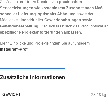
Zusätzlich profitieren Kunden von
praxisnahen
Serviceleistungen
wie
kostenlosem Zuschnitt nach Maß
,
schneller Lieferung
,
optionaler Abholung
sowie der
Möglichkeit
individueller Gewindebohrungen
sowie
Gewindebearbeitung
. Dadurch lässt sich das Profil optimal an
spezifische Projektanforderungen
anpassen.
Mehr Einblicke und Projekte finden Sie auf unserem
Instagram-Profil
.
Zusätzliche Informationen
GEWICHT
28,18 kg