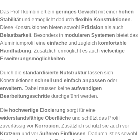
Das Profil kombiniert ein
geringes Gewicht
mit einer
hohen
Stabilität
und ermöglicht dadurch
flexible Konstruktionen
.
Diese Konstruktionen bieten sowohl
Präzision
als auch
Belastbarkeit
. Besonders in
modularen Systemen
bietet das
Aluminiumprofil eine
einfache
und zugleich
komfortable
Handhabung
. Zusätzlich ermöglicht es auch
vielseitige
Erweiterungsmöglichkeiten
.
Durch die
standardisierte Nutstruktur
lassen sich
Konstruktionen
schnell und einfach anpassen
oder
erweitern
. Dabei müssen keine
aufwendigen
Bearbeitungsschritte
durchgeführt werden.
Die
hochwertige Eloxierung
sorgt für eine
widerstandsfähige Oberfläche
und schützt das Profil
zuverlässig vor
Korrosion
. Zusätzlich schützt sie auch vor
Kratzern
und vor
äußeren Einflüssen
. Dadurch ist es sowohl