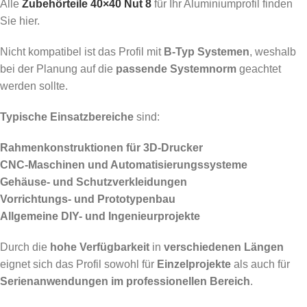
Alle
Zubehörteile 40×40 Nut 8
für Ihr Aluminiumprofil finden
Sie hier.
Nicht kompatibel ist das Profil mit
B-Typ Systemen
, weshalb
bei der Planung auf die
passende Systemnorm
geachtet
werden sollte.
Typische Einsatzbereiche
sind:
Rahmenkonstruktionen für 3D-Drucker
CNC-Maschinen und Automatisierungssysteme
Gehäuse- und Schutzverkleidungen
Vorrichtungs- und Prototypenbau
Allgemeine DIY- und Ingenieurprojekte
Durch die
hohe Verfügbarkeit
in
verschiedenen Längen
eignet sich das Profil sowohl für
Einzelprojekte
als auch für
Serienanwendungen im professionellen Bereich
.