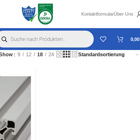
Kontaktformular
Über Uns
0,0
Show
9
12
18
24