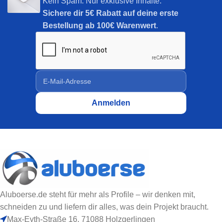
Kein Spam. Nur exklusive Inhalte.
Sichere dir
5€ Rabatt auf deine erste
Bestellung ab 100€ Warenwert
.
Aluboerse.de steht für mehr als Profile – wir denken mit,
schneiden zu und liefern dir alles, was dein Projekt braucht.
Max-Eyth-Straße 16, 71088 Holzgerlingen