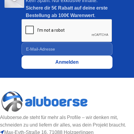
Kein Spam. Nur exklusive Inhalte.
Sichere dir
5€ Rabatt auf deine erste
Bestellung ab 100€ Warenwert
.
Aluboerse.de steht für mehr als Profile – wir denken mit,
schneiden zu und liefern dir alles, was dein Projekt braucht.
Max-Eyth-Straße 16, 71088 Holzgerlingen