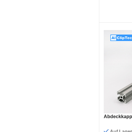
Abdeckkappe
Auf Lager