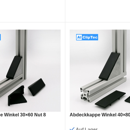
 Winkel 30×60 Nut 8
Abdeckkappe Winkel 40×80
Auf Lager