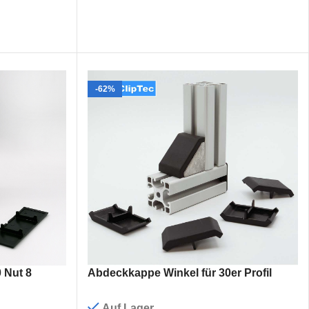
-62%
 Nut 8
Abdeckkappe Winkel für 30er Profil
Auf Lager