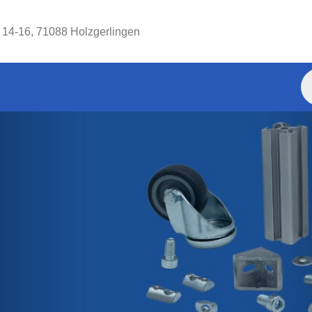
. 14-16, 71088 Holzgerlingen