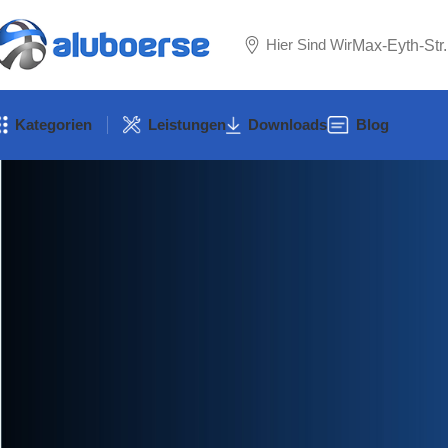
Hier Sind Wir
Max-Eyth-Str
Kategorien
Leistungen
Downloads
Blog