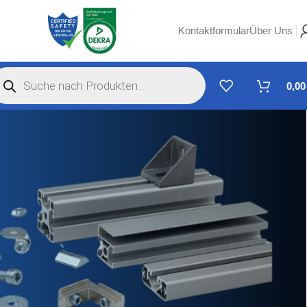
Kontaktformular
Über Uns
0,0